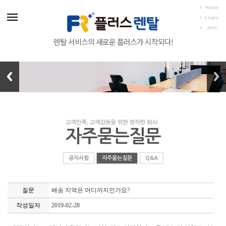
Home
Login
Join
렌탈 서비스의 새로운 플러스가 시작되다!
자주묻는질문
공지사항
자주묻는질문
Q&A
질문
배송 지역은 어디까지인가요?
작성일자
2019-02-28