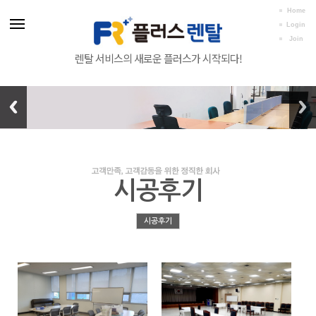
Home
Login
Join
렌탈 서비스의 새로운 플러스가 시작되다!
시공후기
시공후기