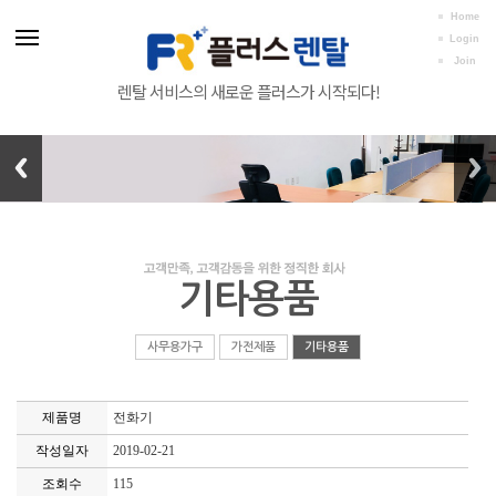
Home
Login
Join
렌탈 서비스의 새로운 플러스가 시작되다!
기타용품
사무용가구
가전제품
기타용품
제품명
전화기
작성일자
2019-02-21
조회수
115