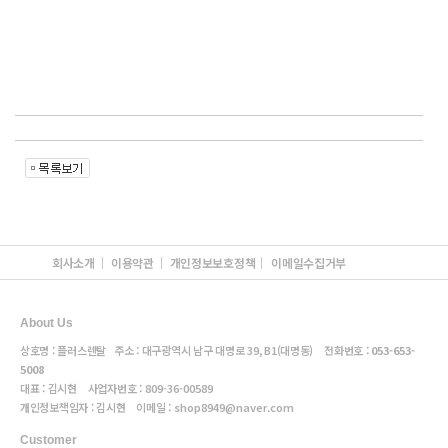
회사소개
이용약관
개인정보보호정책
이메일수집거부
About Us
상호명 : 플러스렌탈 주소 : 대구광역시 남구 대명로 39, B1(대명동) 전화번호 :
053-653-
5008
대표 : 김시현 사업자번호 :
809-36-00589
개인정보책임자 : 김시현 이메일 :
shop8949@naver.com
Customer