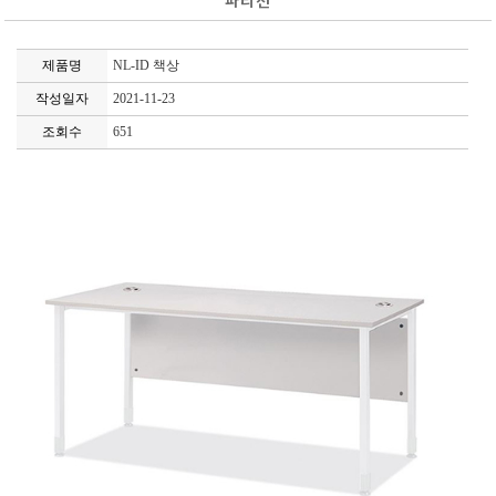
파티션
제품명
NL-ID 책상
작성일자
2021-11-23
조회수
651