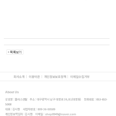
회사소개
이용약관
개인정보보호정책
이메일수집거부
About Us
상호명 : 플러스렌탈 주소 : 대구광역시 남구 대명로 39, B1(대명동) 전화번호 :
053-653-
5008
대표 : 김시현 사업자번호 :
809-36-00589
개인정보책임자 : 김시현 이메일 :
shop8949@naver.com