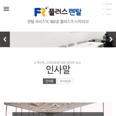
Home
Login
Join
렌탈 서비스의 새로운 플러스가 시작되다!
인사말
인사말
오시는길